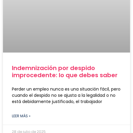
Indemnización por despido
improcedente: lo que debes saber
Perder un empleo nunca es una situación fácil, pero
cuando el despido no se ajusta a la legalidad o no
está debidamente justificado, el trabajador
LEER MÁS »
28 de julio de 2025