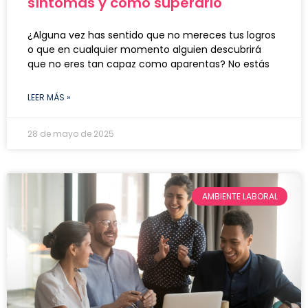
síntomas y cómo superarlo
¿Alguna vez has sentido que no mereces tus logros
o que en cualquier momento alguien descubrirá
que no eres tan capaz como aparentas? No estás
LEER MÁS »
28 de mayo de 2025
AMBIENTE LABORAL