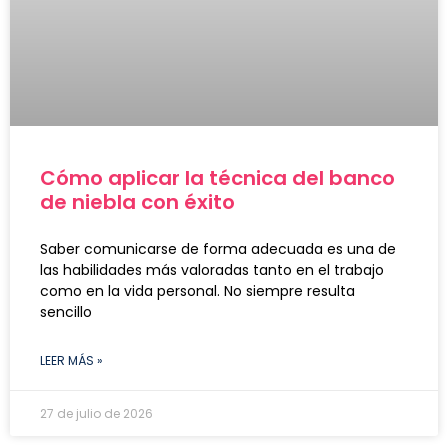
Cómo aplicar la técnica del banco
de niebla con éxito
Saber comunicarse de forma adecuada es una de
las habilidades más valoradas tanto en el trabajo
como en la vida personal. No siempre resulta
sencillo
LEER MÁS »
27 de julio de 2026