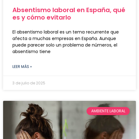
Absentismo laboral en España, qué
es y cómo evitarlo
El absentismo laboral es un tema recurrente que
afecta a muchas empresas en España. Aunque
puede parecer solo un problema de números, el
absentismo tiene
LEER MÁS »
3 de julio de 2025
AMBIENTE LABORAL