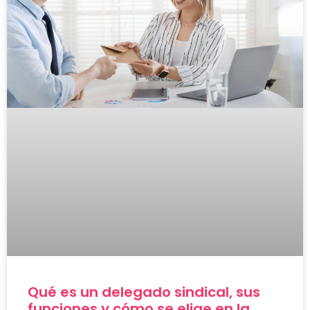
Qué es un delegado sindical, sus
funciones y cómo se elige en la