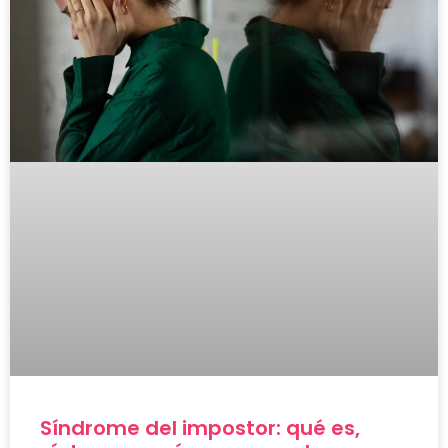
Síndrome del impostor: qué es,