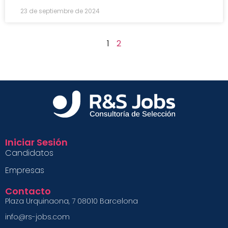
23 de septiembre de 2024
1
2
Iniciar Sesión
Candidatos
Empresas
Contacto
Plaza Urquinaona, 7 08010 Barcelona
info@rs-jobs.com