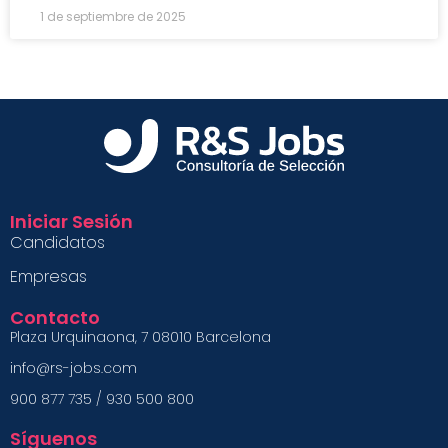
1 de septiembre de 2025
Iniciar Sesión
Candidatos
Empresas
Contacto
Plaza Urquinaona, 7 08010 Barcelona
info@rs-jobs.com
900 877 735 / 930 500 800
Síguenos