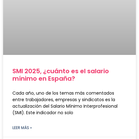
SMI 2025, ¿cuánto es el salario
mínimo en España?
Cada año, uno de los temas más comentados
entre trabajadores, empresas y sindicatos es la
actualización del Salario Mínimo Interprofesional
(SMI). Este indicador no solo
LEER MÁS »