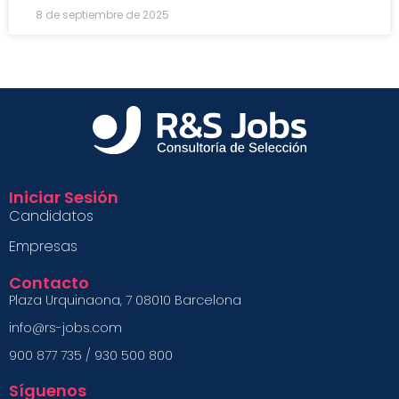
8 de septiembre de 2025
Iniciar Sesión
Candidatos
Empresas
Contacto
Plaza Urquinaona, 7 08010 Barcelona
info@rs-jobs.com
900 877 735 / 930 500 800
Síguenos