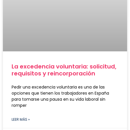
La excedencia voluntaria: solicitud,
requisitos y reincorporación
Pedir una excedencia voluntaria es una de las
opciones que tienen los trabajadores en España
para tomarse una pausa en su vida laboral sin
romper
LEER MÁS »