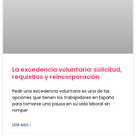
La excedencia voluntaria: solicitud,
requisitos y reincorporación
Pedir una excedencia voluntaria es una de las
opciones que tienen los trabajadores en España
para tomarse una pausa en su vida laboral sin
romper
LEER MÁS »