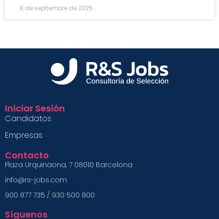
8 de septiembre de 2025
Iniciar Sesión
Candidatos
Empresas
Contacto
Plaza Urquinaona, 7 08010 Barcelona
info@rs-jobs.com
900 877 735 / 930 500 800
Síguenos