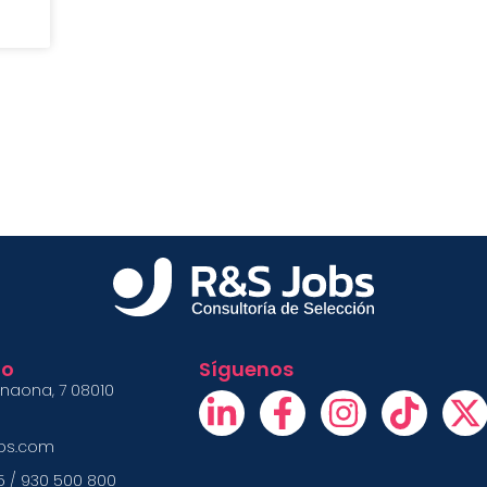
to
Síguenos
inaona, 7 08010
obs.com
5 / 930 500 800