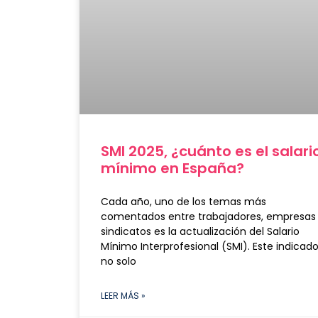
SMI 2025, ¿cuánto es el salari
mínimo en España?
Cada año, uno de los temas más
comentados entre trabajadores, empresas
sindicatos es la actualización del Salario
Mínimo Interprofesional (SMI). Este indicado
no solo
LEER MÁS »