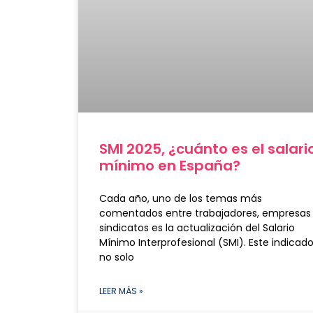
SMI 2025, ¿cuánto es el salari
mínimo en España?
Cada año, uno de los temas más
comentados entre trabajadores, empresas
sindicatos es la actualización del Salario
Mínimo Interprofesional (SMI). Este indicado
no solo
LEER MÁS »