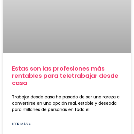
Estas son las profesiones más
rentables para teletrabajar desde
casa
Trabajar desde casa ha pasado de ser una rareza a
convertirse en una opción real, estable y deseada
para millones de personas en todo el
LEER MÁS »