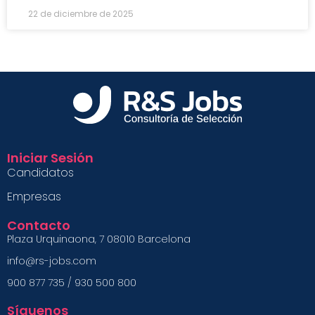
22 de diciembre de 2025
Iniciar Sesión
Candidatos
Empresas
Contacto
Plaza Urquinaona, 7 08010 Barcelona
info@rs-jobs.com
900 877 735 / 930 500 800
Síguenos