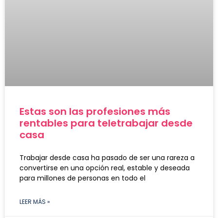
Estas son las profesiones más
rentables para teletrabajar desde
casa
Trabajar desde casa ha pasado de ser una rareza a
convertirse en una opción real, estable y deseada
para millones de personas en todo el
LEER MÁS »