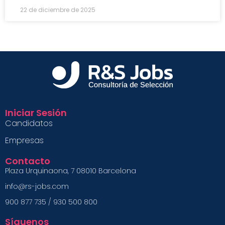
22 de diciembre de 2025
Iniciar Sesión
Candidatos
Empresas
Contacto
Plaza Urquinaona, 7 08010 Barcelona
info@rs-jobs.com
900 877 735 / 930 500 800
Síguenos