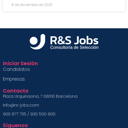
8 de diciembre de 2025
Iniciar Sesión
Candidatos
Empresas
Contacto
Plaza Urquinaona, 7 08010 Barcelona
info@rs-jobs.com
900 877 735 / 930 500 800
Síguenos