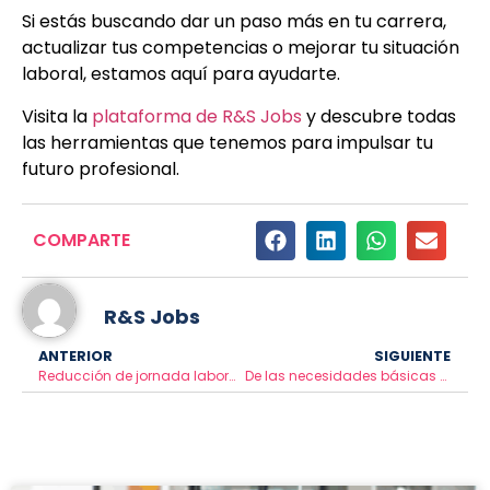
Si estás buscando dar un paso más en tu carrera,
actualizar tus competencias o mejorar tu situación
laboral, estamos aquí para ayudarte.
Visita la
plataforma de R&S Jobs
y descubre todas
las herramientas que tenemos para impulsar tu
futuro profesional.
COMPARTE
R&S Jobs
ANTERIOR
SIGUIENTE
Reducción de jornada laboral: así es la propuesta de 37,5 horas en 2025
De las necesidades básicas al éxito laboral: la pirámide de Maslow en el trabajo