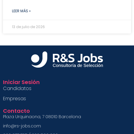
LEER MÁS »
13 de julio de 2026
Iniciar Sesión
Candidatos
Empresas
Contacto
Plaza Urquinaona, 7 08010 Barcelona
info@rs-jobs.com